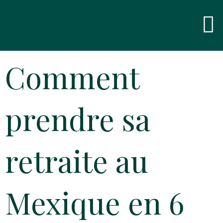
Skip
Men
to
content
Comment
prendre sa
retraite au
Mexique en 6