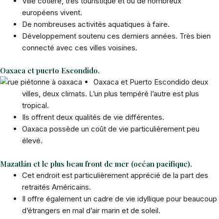
Ville côtière, très touristique et où de nombreux
européens vivent.
De nombreuses activités aquatiques à faire.
Développement soutenu ces derniers années. Très bien
connecté avec ces villes voisines.
Oaxaca et puerto Escondido.
Oaxaca et Puerto Escondido deux
villes, deux climats. L’un plus tempéré l’autre est plus
tropical.
Ils offrent deux qualités de vie différentes.
Oaxaca possède un coût de vie particulièrement peu
élevé.
Mazatlán et le plus beau front de mer (océan pacifique).
Cet endroit est particulièrement apprécié de la part des
retraités Américains.
Il offre également un cadre de vie idyllique pour beaucoup
d’étrangers en mal d’air marin et de soleil.