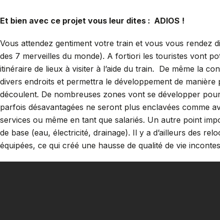
Et bien avec ce projet vous leur dites : ADIOS !
Vous attendez gentiment votre train et vous vous rendez d
des 7 merveilles du monde). A fortiori les touristes vont po
itinéraire de lieux à visiter à l’aide du train. De même la 
divers endroits et permettra le développement de manière pl
découlent. De nombreuses zones vont se développer pour acc
parfois désavantagées ne seront plus enclavées comme avan
services ou même en tant que salariés. Un autre point impor
de base (eau, électricité, drainage). Il y a d’ailleurs des r
équipées, ce qui créé une hausse de qualité de vie incontes