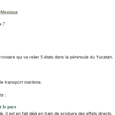
u Mexique
s ?
roviaire qui va relier 5 états dans la péninsule du Yucatan.
le transport maritime.
ts :
r le pays
. Il est en fait déjà en train de produire des effets directs.