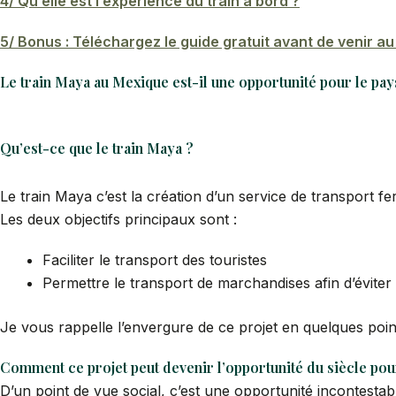
4/ Qu’elle est l’expérience du train à bord ?
5/ Bonus : Téléchargez le guide gratuit avant de venir a
Le train Maya au Mexique est-il une opportunité pour le pay
Qu’est-ce que le train Maya ?
Le train Maya c’est la création d’un service de transport fer
Les deux objectifs principaux sont :
Faciliter le transport des touristes
Permettre le transport de marchandises afin d’éviter 
Je vous rappelle l’envergure de ce projet en quelques poin
Comment ce projet peut devenir l’opportunité du siècle pou
D’un point de vue social, c’est une opportunité incontestable