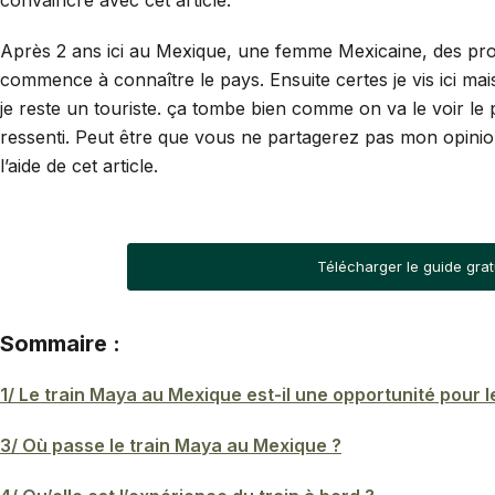
convaincre avec cet article.
Après 2 ans ici au Mexique, une femme Mexicaine, des proc
commence à connaître le pays. Ensuite certes je vis ici ma
je reste un touriste. ça tombe bien comme on va le voir le 
ressenti. Peut être que vous ne partagerez pas mon opinion.
l’aide de cet article.
Télécharger le guide grat
Sommaire :
1/ Le train Maya au Mexique est-il une opportunité pour l
3/ Où passe le train Maya au Mexique ?