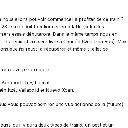
 nous allons pouvoir commencer à profiter de ce train ?
023 le train doit fonctionner en totalité (selon les
remiers essais débuteront. Dans le même temps nous en
23, le premier train sera livré à Cancún (Quintana Roo). Mais
ions que j’ai réussi à récupérer et même si elles se
n retrouve par exemple :
a Aéroport, Tey, Izamal
én Itzá, Valladolid et Nuevo Xcan.
ssous vous pouvez admirer une vue aérienne de la (future)
t aussi qu’il y aura deux types de trains, un petit et un