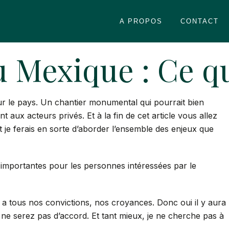
A PROPOS
CONTACT
 Mexique : Ce qu’
ur le pays. Un chantier monumental qui pourrait bien
 aux acteurs privés. Et à la fin de cet article vous allez
 je ferais en sorte d’aborder l’ensemble des enjeux que
 importantes pour les personnes intéressées par le
 a tous nos convictions, nos croyances. Donc oui il y aura
ne serez pas d’accord. Et tant mieux, je ne cherche pas à