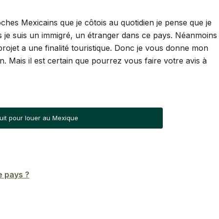
hes Mexicains que je côtois au quotidien je pense que je
is je suis un immigré, un étranger dans ce pays. Néanmoins
projet a une finalité touristique. Donc je vous donne mon
 Mais il est certain que pourrez vous faire votre avis à
uit pour louer au Mexique
e pays ?