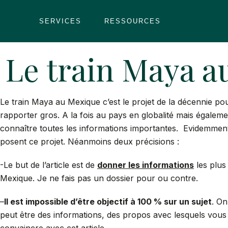
Skip
to
SERVICES
RESSOURCES
content
Le train Maya au
Le train Maya au Mexique c’est le projet de la décennie po
rapporter gros. A la fois au pays en globalité mais également
connaître toutes les informations importantes. Evidemment
posent ce projet. Néanmoins deux précisions :
-Le but de l’article est de
donner les informations
les plus
Mexique. Je ne fais pas un dossier pour ou contre.
–
Il est impossible d’être objectif à 100 % sur un sujet
. On
peut être des informations, des propos avec lesquels vous 