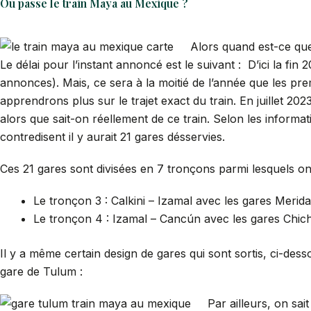
Où passe le train Maya au Mexique ?
Alors quand est-ce que
Le délai pour l’instant annoncé est le suivant : D’ici la fin 2
annonces). Mais, ce sera à la moitié de l’année que les p
apprendrons plus sur le trajet exact du train. En juillet 20
alors que sait-on réellement de ce train. Selon les informat
contredisent il y aurait 21 gares désservies.
Ces 21 gares sont divisées en 7 tronçons parmi lesquels o
Le tronçon 3 : Calkini – Izamal avec les gares Merid
Le tronçon 4 : Izamal – Cancún avec les gares Chich
Il y a même certain design de gares qui sont sortis, ci-de
gare de Tulum :
Par ailleurs, on sai