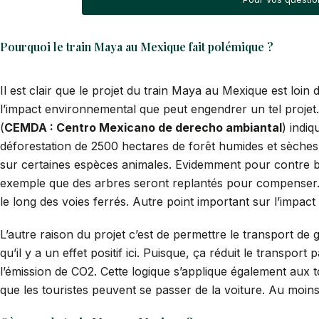
Pourquoi le train Maya au Mexique fait polémique ?
Il est clair que le projet du train Maya au Mexique est loin 
l’impact environnemental que peut engendrer un tel projet
(
CEMDA : Centro Mexicano de derecho ambiantal
) indi
déforestation de 2500 hectares de forêt humides et sèches
sur certaines espèces animales. Evidemment pour contre 
exemple que des arbres seront replantés pour compenser. I
le long des voies ferrés. Autre point important sur l’impa
L’autre raison du projet c’est de permettre le transport d
qu’il y a un effet positif ici. Puisque, ça réduit le transpo
l’émission de CO2. Cette logique s’applique également aux 
que les touristes peuvent se passer de la voiture. Au moins 