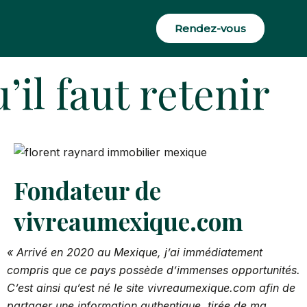
Rendez-vous
il faut retenir
Fondateur de
vivreaumexique.com
« Arrivé en 2020 au Mexique, j’ai immédiatement
compris que ce pays possède d’immenses opportunités.
C’est ainsi qu’est né le site vivreaumexique.com afin de
partager une information authentique, tirée de ma