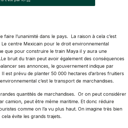
de faire l’unanimité dans le pays. La raison à cela c’est
. Le centre Mexicain pour le droit environnemental
que que pour construire le train Maya il y aura une
.Le bruit du train peut avoir également des conséquences
balancer ses annonces, le gouvernement indique par
l est prévu de planter 50 000 hectares d’arbres fruitiers
ct environnemental c’est le transport de marchandises.
e grandes quantités de marchandises. Or on peut considérer
rt par camion, peut être même maritime. Et donc réduire
touristes comme on l’a vu plus haut. On imagine très bien
cela évite les grands trajets.