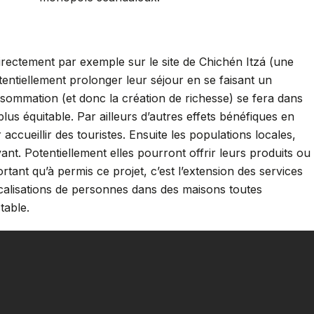
irectement par exemple sur le site de Chichén Itzá (une
tentiellement prolonger leur séjour en se faisant un
consommation (et donc la création de richesse) se fera dans
us équitable. Par ailleurs d’autres effets bénéfiques en
ueillir des touristes. Ensuite les populations locales,
t. Potentiellement elles pourront offrir leurs produits ou
tant qu’à permis ce projet, c’est l’extension des services
elocalisations de personnes dans des maisons toutes
table.