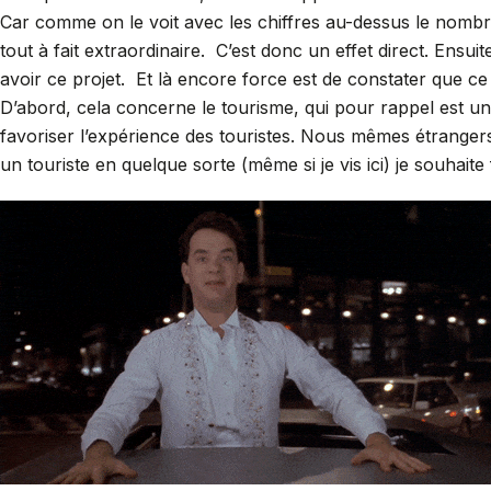
Car comme on le voit avec les chiffres au-dessus le nombres
tout à fait extraordinaire. C’est donc un effet direct. Ensuite
avoir ce projet. Et là encore force est de constater que 
D’abord, cela concerne le tourisme, qui pour rappel est un
favoriser l’expérience des touristes. Nous mêmes étranger
un touriste en quelque sorte (même si je vis ici) je souhaite