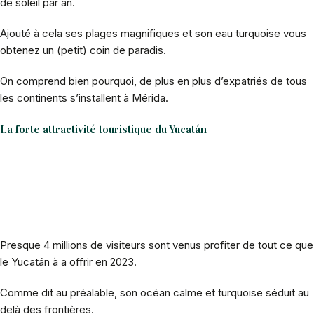
de soleil par an.
Ajouté à cela ses plages magnifiques et son eau turquoise vous
obtenez un (petit) coin de paradis.
On comprend bien pourquoi, de plus en plus d’expatriés de tous
les continents s’installent à Mérida.
La forte attractivité touristique du Yucatán
Presque 4 millions de visiteurs sont venus profiter de tout ce que
le Yucatán à a offrir en 2023.
Comme dit au préalable, son océan calme et turquoise séduit au
delà des frontières.