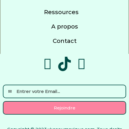
Ressources
A propos
Contact
F
Y
a
o
c
u
Email
e
t
Rejoindre
b
u