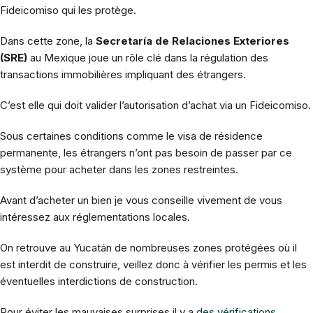
Fideicomiso qui les protège.
Dans cette zone, la
Secretaría de Relaciones Exteriores
(SRE)
au Mexique joue un rôle clé dans la régulation des
transactions immobilières impliquant des étrangers.
C’est elle qui doit valider l’autorisation d’achat via un Fideicomiso.
Sous certaines conditions comme le visa de résidence
permanente, les étrangers n’ont pas besoin de passer par ce
système pour acheter dans les zones restreintes.
Avant d’acheter un bien je vous conseille vivement de vous
intéressez aux réglementations locales.
On retrouve au Yucatán de nombreuses zones protégées où il
est interdit de construire, veillez donc à vérifier les permis et les
éventuelles interdictions de construction.
Pour éviter les mauvaises surprises il y a
des vérifications