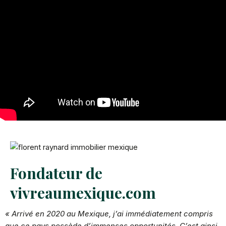
Fondateur de
vivreaumexique.com
« Arrivé en 2020 au Mexique, j’ai immédiatement compris
que ce pays possède d’immenses opportunités. C’est ainsi