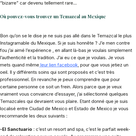
“bizarre” car devenu tellement rare…
Où pouvez-vous trouver un Temazcal au Mexique
Bon qu’on se le dise je ne suis pas allé dans le Temazcal le plus
Instagramable du Mexique. Si je suis honnête ? J’e men contre
fou j’ai aimé l’expérience , en allant là-bas je voulais simplement
l’authenticité et la tradition. J’ai eu ce que je voulais. Je vous
mets quand même
leur lien facebook
, pour que vous jetiez un
oeil. Il y différents soins qui sont proposés et c’est très
professionnel. En revanche je peux comprendre que pour
certaine personne ce soit un frein. Alors parce que je veux
vraiment vous convaincre d’essayer, j’ai sélectionné quelques
Temazcales qui devraient vous plaire. Etant donné que je suis
localisé entre Ciudad de Mexico et Estado de Mexico je vous
recommande les deux suivants :
-El Sanctuario
: c’est un resort and spa, c’est le parfait week-