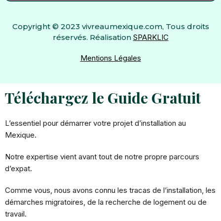
b
u
Copyright © 2023 vivreaumexique.com, Tous droits
o
b
réservés. Réalisation
SPARKLIC
o
e
Mentions Légales
k
Téléchargez le Guide Gratuit
L’essentiel pour démarrer votre projet d’installation au
Mexique.
Notre expertise vient avant tout de notre propre parcours
d’expat.
Comme vous, nous avons connu les tracas de l’installation, les
démarches migratoires, de la recherche de logement ou de
travail.