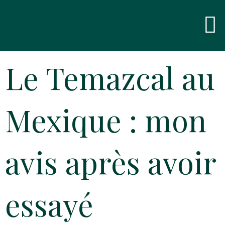
Skip
Men
to
content
Le Temazcal au
Mexique : mon
avis après avoir
essayé