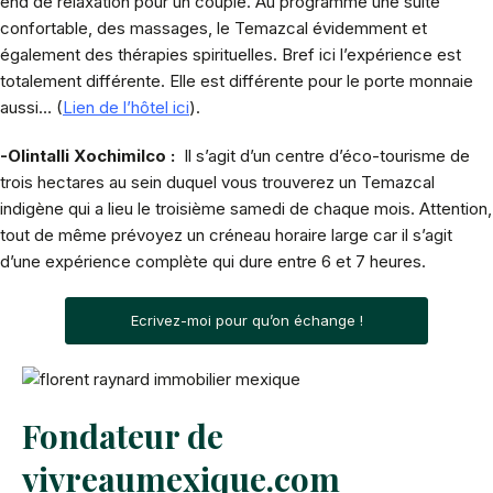
end de relaxation pour un couple. Au programme une suite
confortable, des massages, le Temazcal évidemment et
également des thérapies spirituelles. Bref ici l’expérience est
totalement différente. Elle est différente pour le porte monnaie
aussi… (
Lien de l’hôtel ici
).
-Olintalli Xochimilco :
Il s’agit d’un centre d’éco-tourisme de
trois hectares au sein duquel vous trouverez un Temazcal
indigène qui a lieu le troisième samedi de chaque mois. Attention,
tout de même prévoyez un créneau horaire large car il s’agit
d’une expérience complète qui dure entre 6 et 7 heures.
Ecrivez-moi pour qu’on échange !
Fondateur de
vivreaumexique.com