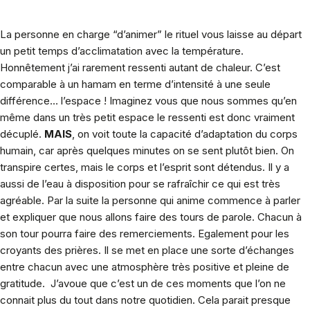
La personne en charge “d’animer” le rituel vous laisse au départ
un petit temps d’acclimatation avec la température.
Honnêtement j’ai rarement ressenti autant de chaleur. C’est
comparable à un hamam en terme d’intensité à une seule
différence… l’espace ! Imaginez vous que nous sommes qu’en
même dans un très petit espace le ressenti est donc vraiment
décuplé.
MAIS
, on voit toute la capacité d’adaptation du corps
humain, car après quelques minutes on se sent plutôt bien. On
transpire certes, mais le corps et l’esprit sont détendus. Il y a
aussi de l’eau à disposition pour se rafraîchir ce qui est très
agréable. Par la suite la personne qui anime commence à parler
et expliquer que nous allons faire des tours de parole. Chacun à
son tour pourra faire des remerciements. Egalement pour les
croyants des prières. Il se met en place une sorte d’échanges
entre chacun avec une atmosphère très positive et pleine de
gratitude. J’avoue que c’est un de ces moments que l’on ne
connait plus du tout dans notre quotidien. Cela parait presque