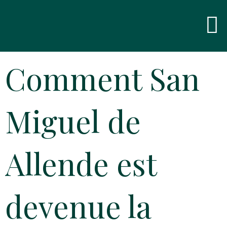
Skip
Men
to
content
Comment San
Miguel de
Allende est
devenue la