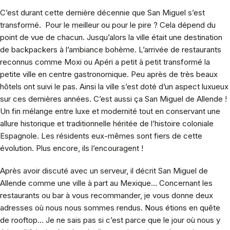
C’est durant cette dernière décennie que San Miguel s’est
transformé. Pour le meilleur ou pour le pire ? Cela dépend du
point de vue de chacun. Jusqu’alors la ville était une destination
de backpackers à l’ambiance bohème. L’arrivée de restaurants
reconnus comme Moxi ou Apéri a petit à petit transformé la
petite ville en centre gastronomique. Peu après de très beaux
hôtels ont suivi le pas. Ainsi la ville s’est doté d’un aspect luxueux
sur ces dernières années. C’est aussi ça San Miguel de Allende !
Un fin mélange entre luxe et modernité tout en conservant une
allure historique et traditionnelle héritée de l’histoire coloniale
Espagnole. Les résidents eux-mêmes sont fiers de cette
évolution. Plus encore, ils l’encouragent !
Après avoir discuté avec un serveur, il décrit San Miguel de
Allende comme une ville à part au Mexique… Concernant les
restaurants ou bar à vous recommander, je vous donne deux
adresses où nous nous sommes rendus. Nous étions en quête
de rooftop… Je ne sais pas si c’est parce que le jour où nous y