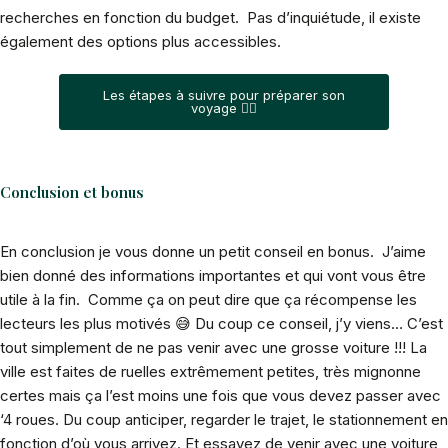
recherches en fonction du budget. Pas d’inquiétude, il existe
également des options plus accessibles.
Les étapes à suivre pour préparer son
voyage 👆🏻
Conclusion et bonus
En conclusion je vous donne un petit conseil en bonus. J’aime
bien donné des informations importantes et qui vont vous être
utile à la fin. Comme ça on peut dire que ça récompense les
lecteurs les plus motivés 😅 Du coup ce conseil, j’y viens… C’est
tout simplement de ne pas venir avec une grosse voiture !!! La
ville est faites de ruelles extrêmement petites, très mignonne
certes mais ça l’est moins une fois que vous devez passer avec
‘4 roues. Du coup anticiper, regarder le trajet, le stationnement en
fonction d’où vous arrivez. Et essayez de venir avec une voiture