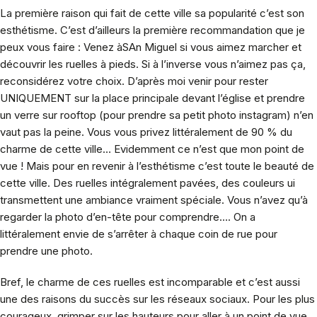
La première raison qui fait de cette ville sa popularité c’est son
esthétisme. C’est d’ailleurs la première recommandation que je
peux vous faire : Venez àSAn Miguel si vous aimez marcher et
découvrir les ruelles à pieds. Si à l’inverse vous n’aimez pas ça,
reconsidérez votre choix. D’après moi venir pour rester
UNIQUEMENT sur la place principale devant l’église et prendre
un verre sur rooftop (pour prendre sa petit photo instagram) n’en
vaut pas la peine. Vous vous privez littéralement de 90 % du
charme de cette ville… Evidemment ce n’est que mon point de
vue ! Mais pour en revenir à l’esthétisme c’est toute le beauté de
cette ville. Des ruelles intégralement pavées, des couleurs ui
transmettent une ambiance vraiment spéciale. Vous n’avez qu’à
regarder la photo d’en-tête pour comprendre…. On a
littéralement envie de s’arrêter à chaque coin de rue pour
prendre une photo.
Bref, le charme de ces ruelles est incomparable et c’est aussi
une des raisons du succès sur les réseaux sociaux. Pour les plus
courageux, grimper sur les hauteurs pour aller à un point de vue