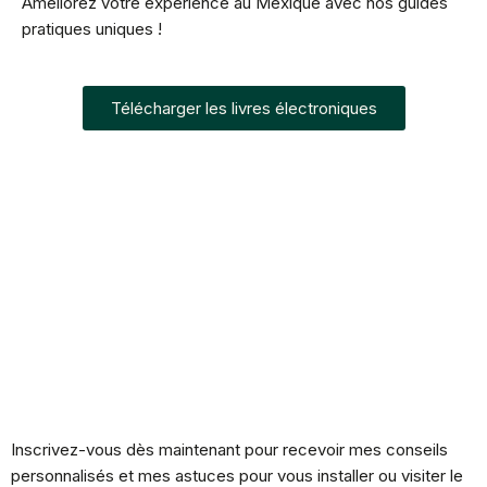
Améliorez votre expérience au Mexique avec nos guides
pratiques uniques !
Télécharger les livres électroniques
Inscrivez-vous dès maintenant pour recevoir mes conseils
personnalisés et mes astuces pour vous installer ou visiter le