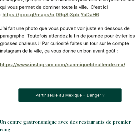
qui vous permet de dominer toute la ville. C’est ici
:
https://goo.gl/maps/ojD9gSjXpbjYaDaH6
J’ai fait une photo que vous pouvez voir juste en dessous de
paragraphe. Toutefois attendez la fin de journée pour éviter les
grosses chaleurs !! Par curiosité faites un tour sur le compte
instagram de la ville, ça vous donne un bon avant goût :
https://www.instagram.com/sanmigueldeallende.mx/
Partir seule au Mexique = Danger ?
Un centre gastronomique avec des restaurants de premier
rang