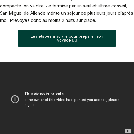
compacte, on va dire. Je termine par un seul et ultime conseil,
San Miguel de Allende mérite un séjour de plusieurs jours d’après
moi. Prévoyez donc au moins 2 nuits sur place.
Les étapes à suivre pour préparer son
voyage 👆🏻