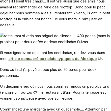
étions il faisait très chaud… Il est vrai aussi que des amis nous
avaient recommander de faire des rooftop. Donc pour le petit
déjeuner nous sommes allés au restaurant Silverio, ils ont un petit
rooftop et la cuisine est bonne. Je vous mets le prix juste en
dessous :
400 pesos (sans la
propina) pour deux cafés et deux enchiladas Suizas.
Si vous ignorez ce que sont les enchiladas, rendez-vous dans
mon
article consacré aux plats typiques du Mexique
😉.
Donc au final j’ai payé un peu plus de 20 euros pour deux
personnes.
Un deuxième lieu où nous nous sommes rendus un peu plus tard
(encore un rooftop 😎), le restaurant B’ani. Pour la terrasse est
vraiment somptueuse avec vue sur l’église.
Commandez une margarita avec un guacamole…. Attention par