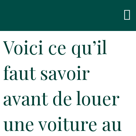
Skip
Men
to
content
Voici ce qu’il
faut savoir
avant de louer
une voiture au