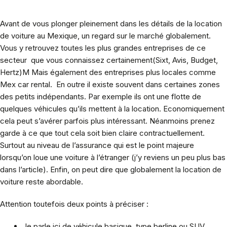
Avant de vous plonger pleinement dans les détails de la location
de voiture au Mexique, un regard sur le marché globalement.
Vous y retrouvez toutes les plus grandes entreprises de ce
secteur que vous connaissez certainement(Sixt, Avis, Budget,
Hertz)M Mais également des entreprises plus locales comme
Mex car rental. En outre il existe souvent dans certaines zones
des petits indépendants. Par exemple ils ont une flotte de
quelques véhicules qu’ils mettent à la location. Economiquement
cela peut s’avérer parfois plus intéressant. Néanmoins prenez
garde à ce que tout cela soit bien claire contractuellement.
Surtout au niveau de l’assurance qui est le point majeure
lorsqu’on loue une voiture à l’étranger (j’y reviens un peu plus bas
dans l’article). Enfin, on peut dire que globalement la location de
voiture reste abordable.
Attention toutefois deux points à préciser :
Je parle ici de véhicule basique, type berline ou SUV