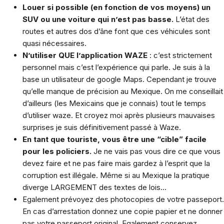
Louer si possible (en fonction de vos moyens) un
SUV ou une voiture qui n’est pas basse.
L’état des
routes et autres dos d’âne font que ces véhicules sont
quasi nécessaires.
N’utiliser QUE l’application WAZE
: c’est strictement
personnel mais c’est l’expérience qui parle. Je suis à la
base un utilisateur de google Maps. Cependant je trouve
qu’elle manque de précision au Mexique. On me conseillait
d’ailleurs (les Mexicains que je connais) tout le temps
d’utiliser waze. Et croyez moi après plusieurs mauvaises
surprises je suis définitivement passé à Waze.
En tant que touriste, vous être une “cible” facile
pour les policiers.
Je ne vais pas vous dire ce que vous
devez faire et ne pas faire mais gardez à l’esprit que la
corruption est illégale. Même si au Mexique la pratique
diverge LARGEMENT des textes de lois…
Egalement prévoyez des photocopies de votre passeport.
En cas d’arrestation donnez une copie papier et ne donner
pas votre passeport original. Egalement conservez