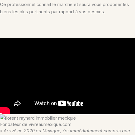
Ce professionnel connait le marché et saura vous proposer les
biens les plus pertinents par rapport à vos besoins.
Fondateur de vivreaumexique.com
« Arrivé en 2020 au Mexique, j’ai immédiatement compris que