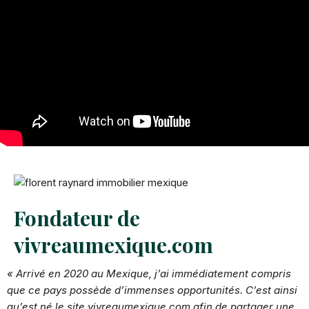
Fondateur de
vivreaumexique.com
« Arrivé en 2020 au Mexique, j’ai immédiatement compris
que ce pays possède d’immenses opportunités. C’est ainsi
qu’est né le site vivreaumexique.com afin de partager une