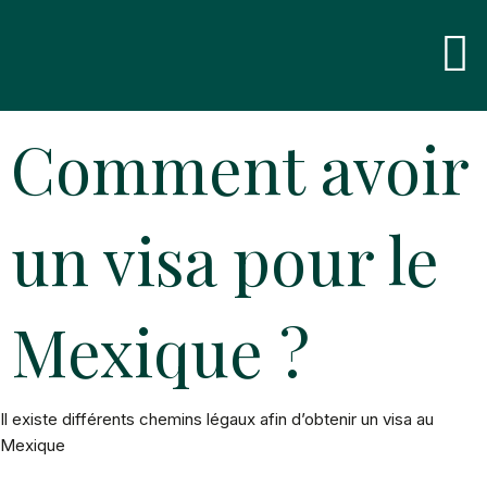
Skip
Men
to
content
Comment avoir
un visa pour le
Mexique ?
Il existe différents chemins légaux afin d’obtenir un visa au
Mexique