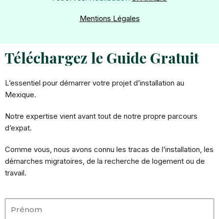
o
e
Mentions Légales
k
Téléchargez le Guide Gratuit
L’essentiel pour démarrer votre projet d’installation au
Mexique.
Notre expertise vient avant tout de notre propre parcours
d’expat.
Comme vous, nous avons connu les tracas de l’installation, les
démarches migratoires, de la recherche de logement ou de
travail.
Prénom