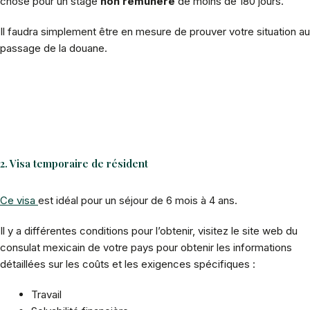
chose pour un stage
non rémunéré
de moins de 180 jours.
Il faudra simplement être en mesure de prouver votre situation au
passage de la douane.
2. Visa temporaire de résident
Ce visa
est idéal pour un séjour de 6 mois à 4 ans.
Il y a différentes conditions pour l’obtenir, visitez le site web du
consulat mexicain de votre pays pour obtenir les informations
détaillées sur les coûts et les exigences spécifiques :
Travail