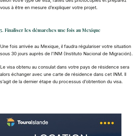
selon votre type de visa, faites des photocopies et préparez
vous à être en mesure d’expliquer votre projet.
5. Finaliser les démarches une fois au Mexique
Une fois arrivée au Mexique, il faudra régulariser votre situation
sous 30 jours auprès de l’INM (Instituto Nacional de Migración).
Le visa obtenu au consulat dans votre pays de résidence sera
alors échanger avec une carte de résidence dans cet INM. Il
s’agit de la dernier étape du processus d’obtention du visa.