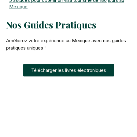
5 astuces pour obtenir un visa tourisme de 180 jours au
Mexique
Nos Guides Pratiques
Améliorez votre expérience au Mexique avec nos guides
pratiques uniques !
Télécharger les livres électroniques