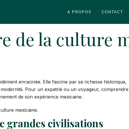
A PROPOS
CONTACT
 de la culture m
ndément enracinée. Elle fascine par sa richesse historique,
n et modernité. Pour un expatrié ou un voyageur, comprendre
pleinement de son expérience mexicaine.
ulture mexicaine.
de grandes civilisations