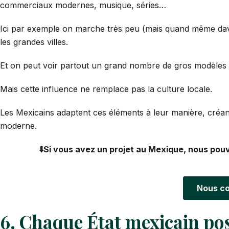
commerciaux modernes, musique, séries…
Ici par exemple on marche très peu (mais quand même dava
les grandes villes.
Et on peut voir partout un grand nombre de gros modèles 
Mais cette influence ne remplace pas la culture locale.
Les Mexicains adaptent ces éléments à leur manière, créant u
moderne.
⬇️Si vous avez un projet au Mexique, nous pouv
Nous co
6. Chaque État mexicain po