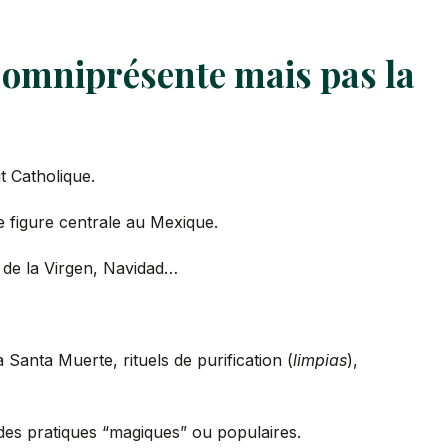
t omniprésente mais pas la
t Catholique.
e figure centrale au Mexique.
a de la Virgen, Navidad…
a Santa Muerte, rituels de purification (
limpias
),
 des pratiques “magiques” ou populaires.