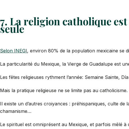
7. La religion catholique es
seule
Selon INEGI
, environ 80% de la population mexicaine se di
La particularité du Mexique, la Vierge de Guadalupe est un
Les fêtes religieuses rythment l’année: Semaine Sainte, Dí
Mais la pratique religieuse ne se limite pas au catholicisme.
Il existe un d’autres croiyances : préhispaniques, culte de l
chamanisme…
Le spirituel est omniprésent au Mexique, et parfois mêlé à