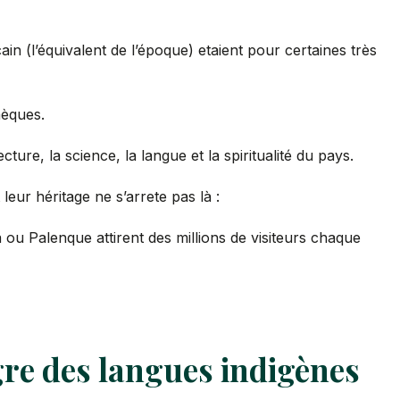
cain (l’équivalent de l’époque) etaient pour certaines très
mèques.
ture, la science, la langue et la spiritualité du pays.
leur héritage ne s’arrete pas là :
u Palenque attirent des millions de visiteurs chaque
gre des langues indigènes