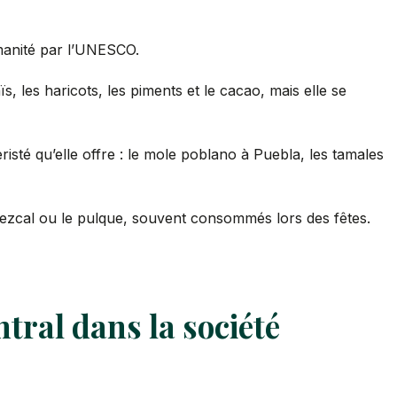
humanité par l’UNESCO.
 les haricots, les piments et le cacao, mais elle se
risté qu’elle offre : le mole poblano à Puebla, les tamales
 mezcal ou le pulque, souvent consommés lors des fêtes.
ntral dans la société