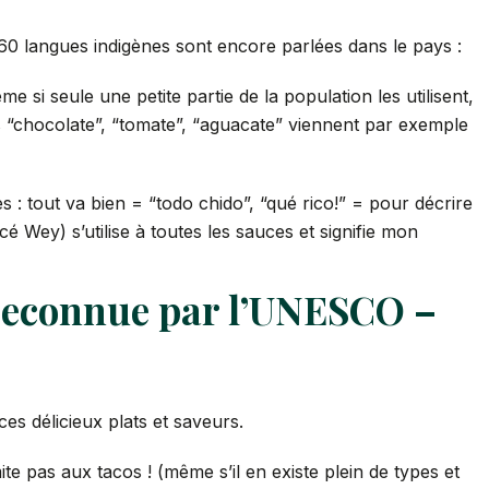
 60 langues indigènes sont encore parlées dans le pays :
si seule une petite partie de la population les utilisent,
s “chocolate”, “tomate”, “aguacate” viennent par exemple
s : tout va bien = “todo chido”, “qué rico!” = pour décrire
é Wey) s’utilise à toutes les sauces et signifie mon
t reconnue par l’UNESCO –
es délicieux plats et saveurs.
ite pas aux tacos ! (même s’il en existe plein de types et