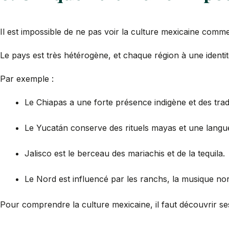
Il est impossible de ne pas voir la culture mexicaine comm
Le pays est très hétérogène, et chaque région à une identité
Par exemple :
Le Chiapas a une forte présence indigène et des trad
Le Yucatán conserve des rituels mayas et une langue
Jalisco est le berceau des mariachis et de la tequila.
Le Nord est influencé par les ranchs, la musique nor
Pour comprendre la culture mexicaine, il faut découvrir ses