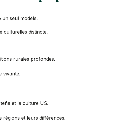
e un seul modèle.
 culturelles distincte.
itions rurales profondes.
 vivante.
teña et la culture US.
 régions et leurs différences.