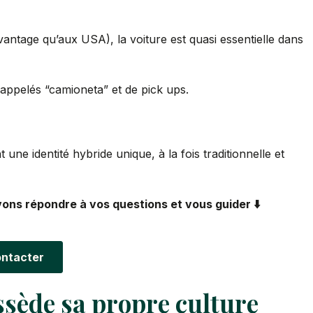
ntage qu’aux USA), la voiture est quasi essentielle dans
appelés “camioneta” et de pick ups.
ne identité hybride unique, à la fois traditionnelle et
ons répondre à vos questions et vous guider ⬇️
ntacter
ssède sa propre culture