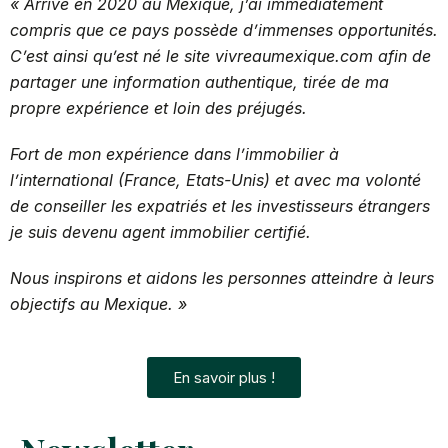
« Arrivé en 2020 au Mexique, j’ai immédiatement
compris que ce pays possède d’immenses opportunités.
C’est ainsi qu’est né le site vivreaumexique.com afin de
partager une information authentique, tirée de ma
propre expérience et loin des préjugés.
Fort de mon expérience
dans l’immobilier à
l’international (France, Etats-Unis) et avec ma volonté
de conseiller les expatriés et les investisseurs étrangers
je suis devenu agent immobilier certifié.
Nous inspirons et aidons les personnes atteindre à leurs
objectifs au Mexique. »
En savoir plus !