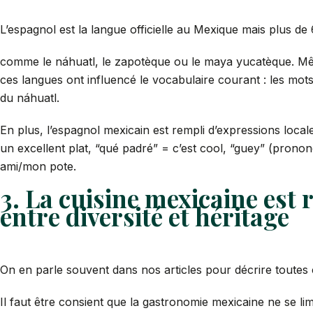
L’espagnol est la langue officielle au Mexique mais plus de
comme le náhuatl, le zapotèque ou le maya yucatèque. Même 
ces langues ont influencé le vocabulaire courant : les mot
du náhuatl.
En plus, l’espagnol mexicain est rempli d’expressions locale
un excellent plat, “qué padré” = c’est cool, “guey” (prononc
ami/mon pote.
3. La cuisine mexicaine es
entre diversité et héritage
On en parle souvent dans nos articles pour décrire toutes c
Il faut être consient que la gastronomie mexicaine ne se lim