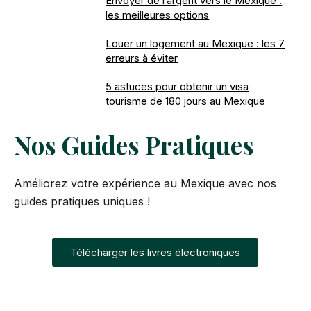
Envoyer de l’argent vers le Mexique :
les meilleures options
Louer un logement au Mexique : les 7
erreurs à éviter
5 astuces pour obtenir un visa
tourisme de 180 jours au Mexique
Nos Guides Pratiques
Améliorez votre expérience au Mexique avec nos
guides pratiques uniques !
Télécharger les livres électroniques