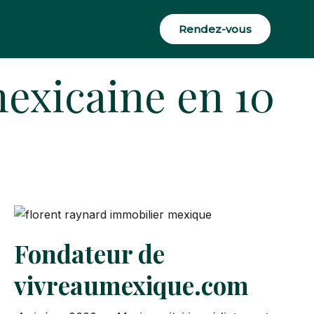
Rendez-vous
exicaine en 10
Fondateur de
vivreaumexique.com