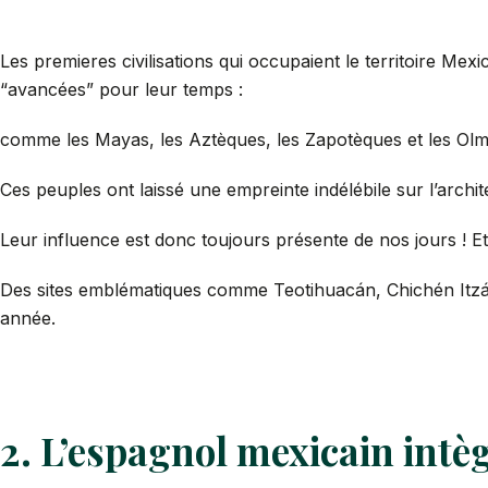
Les premieres civilisations qui occupaient le territoire Mexi
“avancées” pour leur temps :
comme les Mayas, les Aztèques, les Zapotèques et les Ol
Ces peuples ont laissé une empreinte indélébile sur l’architec
Leur influence est donc toujours présente de nos jours ! Et 
Des sites emblématiques comme Teotihuacán, Chichén Itzá o
année.
2. L’espagnol mexicain intè